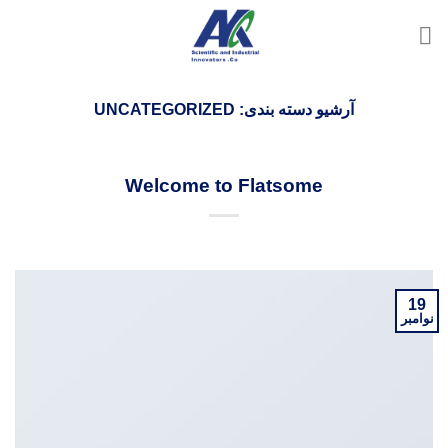
Ski
t
conten
آرشیو دسته بندی:
UNCATEGORIZED
UNCATEGORIZED
Welcome to Flatsome
در تاریخ
نوامبر 19, 2015
نویسنده:
ADMIN
19
نوامبر