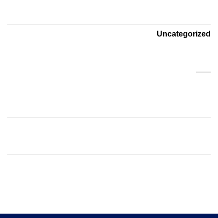
(5)
Style
(3)
Uncategorized
بایگانی‌ها
نوامبر 2015
(1)
اکتبر 2015
(2)
ژانویه 2014
(1)
دسامبر 2013
(2)
آگوست 2013
(2)