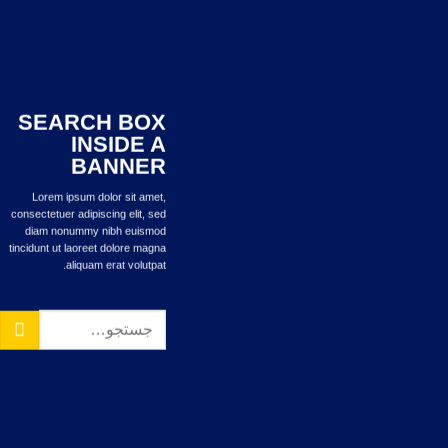
SEARCH BOX
INSIDE A
BANNER
Lorem ipsum dolor sit amet,
consectetuer adipiscing elit, sed
diam nonummy nibh euismod
tincidunt ut laoreet dolore magna
aliquam erat volutpat.
جستجو
برای: