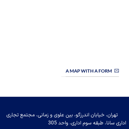
A MAP WITH A FORM
(insert contact form here)
تهران، خیابان اندرزگو، بین علوی و زمانی، مجتمع تجاری
اداری سانا، طبقه سوم اداری، واحد 305