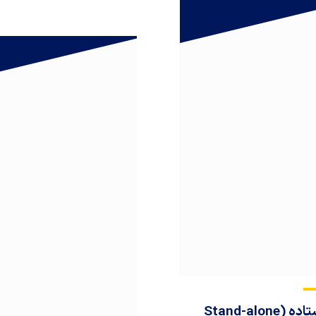
رک‌های ایستاده (Stand-alone