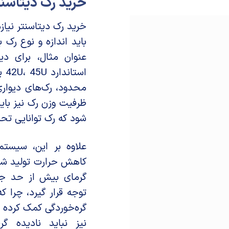
خرید رک دیتاسنت
خرید رک دیتاسنتر نیا
باید اندازه و نوع رک 
عنوان مثال، برای دیت
محدود، رک‌های دیواری 
ظرفیت وزن رک نیز بای
شود که رک توانایی تحم
علاوه بر این، سیستم
کاهش حرارت تولید شد
گرمای بیش از حد جلو
توجه قرار گیرد، چرا 
گره‌خوردگی کمک کرده و
نیز نباید نادیده گ