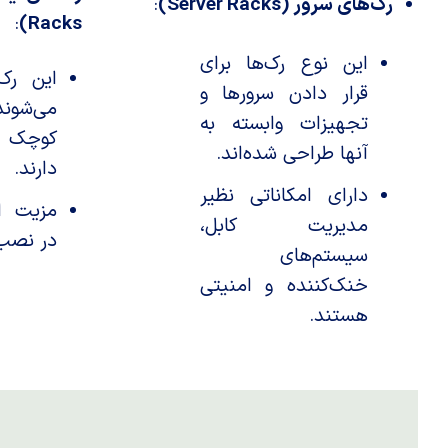
رک‌های سرور (Server Racks)
:
:
Racks)
این نوع رک‌ها برای
این رک‌
قرار دادن سرورها و
می‌شوند
تجهیزات وابسته به
کوچک یا
آنها طراحی شده‌اند.
دارند.
دارای امکاناتی نظیر
مزیت ای
مدیریت کابل،
در نصب 
سیستم‌های
خنک‌کننده و امنیتی
هستند.