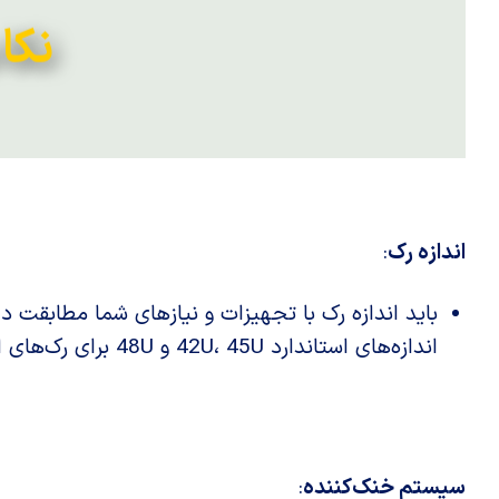
نکا
اندازه رک
:
باید اندازه رک با تجهیزات و نیازهای شما مطابقت دا
اندازه‌های استاندارد 42U، 45U و 48U برای رک‌های ایستاده استفاده می‌شود.
سیستم خنک‌کننده
: