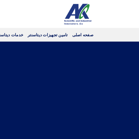
Ski
t
conten
صفحه اصلی
تامین تجهیزات دیتاسنتر
خدمات دیتاسن