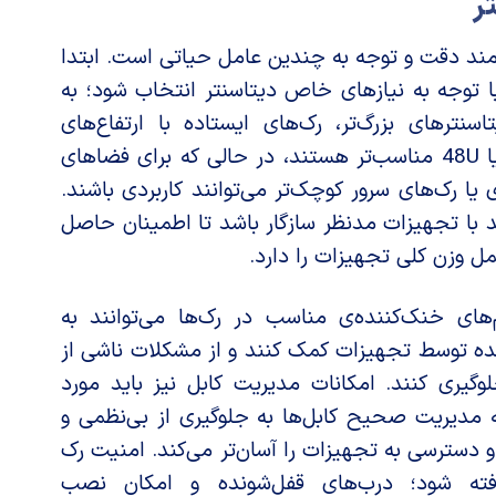
ر
زمند دقت و توجه به چندین عامل حیاتی است. ابتدا
با توجه به نیازهای خاص دیتاسنتر انتخاب شود؛ به
اسنترهای بزرگ‌تر، رک‌های ایستاده با ارتفاع‌های
استاندارد 42U، 45U یا 48U مناسب‌تر هستند، در حالی که برای فضاهای
یا رک‌های سرور کوچک‌تر می‌توانند کاربردی باشند.
د با تجهیزات مدنظر سازگار باشد تا اطمینان حاصل
ل وزن کلی تجهیزات را دارد.
‌های خنک‌کننده‌ی مناسب در رک‌ها می‌توانند به
ه توسط تجهیزات کمک کنند و از مشکلات ناشی از
گیری کنند. امکانات مدیریت کابل نیز باید مورد
که مدیریت صحیح کابل‌ها به جلوگیری از بی‌نظمی و
 دسترسی به تجهیزات را آسان‌تر می‌کند. امنیت رک
رفته شود؛ درب‌های قفل‌شونده و امکان نصب